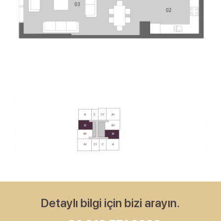
Detaylı bilgi için bizi arayın.