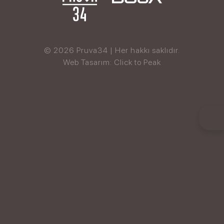
© 2026 Pruva34 | Her hakkı saklıdır.
Web Tasarım: Click to Peak